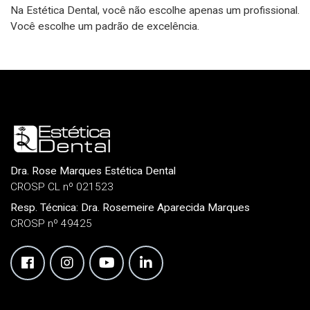
Na Estética Dental, você não escolhe apenas um profissional.
Você escolhe um padrão de excelência.
Dra. Rose Marques Estética Dental
CROSP CL nº 021523
Resp. Técnica: Dra. Rosemeire Aparecida Marques
CROSP nº 49425